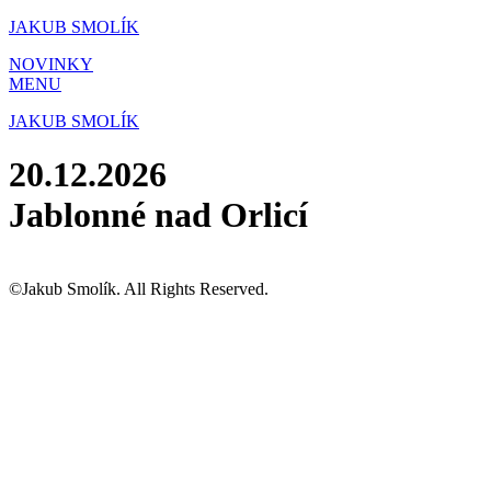
Přejít
JAKUB SMOLÍK
k
NOVINKY
obsahu
MENU
JAKUB SMOLÍK
20.12.2026
Jablonné nad Orlicí
©Jakub Smolík. All Rights Reserved.