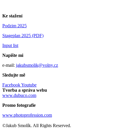
Ke stažení
Podzim 2025
Stageplan 2025 (PDF)
Input list
Napište mi
e-mail:
jakubsmolik@volny.cz
Sledujte mě
Facebook
Youtube
Tvorba a správa webu
www.dubuco.com
Promo fotografie
www.photoprofession.com
©Jakub Smolík. All Rights Reserved.