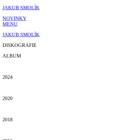
Přejít
JAKUB SMOLÍK
k
NOVINKY
obsahu
MENU
JAKUB SMOLÍK
DISKOGRAFIE
ALBUM
2024
2020
2018