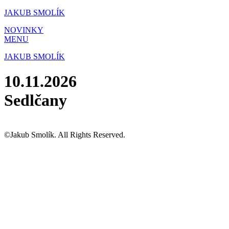
Přejít
JAKUB SMOLÍK
k
NOVINKY
obsahu
MENU
JAKUB SMOLÍK
10.11.2026
Sedlčany
©Jakub Smolík. All Rights Reserved.