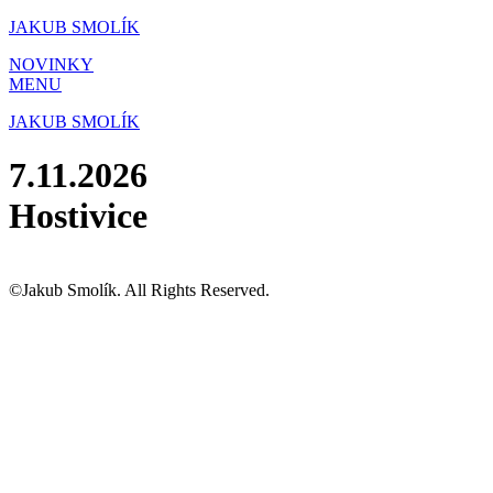
Přejít
JAKUB SMOLÍK
k
NOVINKY
obsahu
MENU
JAKUB SMOLÍK
7.11.2026
Hostivice
©Jakub Smolík. All Rights Reserved.