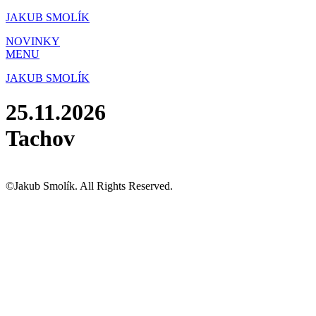
Přejít
JAKUB SMOLÍK
k
NOVINKY
obsahu
MENU
JAKUB SMOLÍK
25.11.2026
Tachov
©Jakub Smolík. All Rights Reserved.