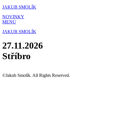
Přejít
JAKUB SMOLÍK
k
NOVINKY
obsahu
MENU
JAKUB SMOLÍK
27.11.2026
Stříbro
©Jakub Smolík. All Rights Reserved.