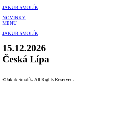
Přejít
JAKUB SMOLÍK
k
NOVINKY
obsahu
MENU
JAKUB SMOLÍK
15.12.2026
Česká Lípa
©Jakub Smolík. All Rights Reserved.