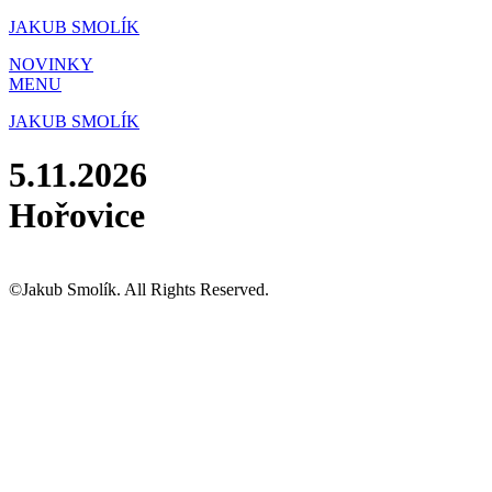
Přejít
JAKUB SMOLÍK
k
NOVINKY
obsahu
MENU
JAKUB SMOLÍK
5.11.2026
Hořovice
©Jakub Smolík. All Rights Reserved.