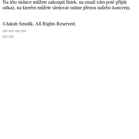
Na této stránce můžete zakoupit lístek, na email vám poté přijde
odkaz, na kterém můžete sledovat online přenos našeho koncertu.
©Jakub Smolík. All Rights Reserved.